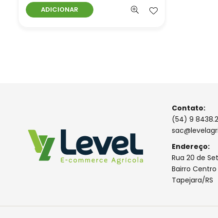
ADICIONAR
Contato:
(54) 9 8438.
sac@levelagr
Endereço:
Rua 20 de Se
Bairro Centro
Tapejara/RS