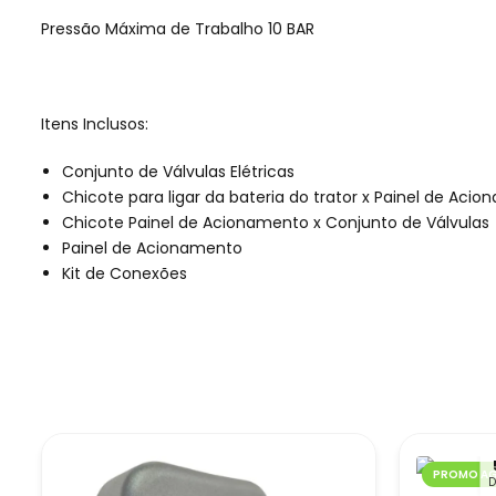
Pressão Máxima de Trabalho 10 BAR
Itens Inclusos:
Conjunto de Válvulas Elétricas
Chicote para ligar da bateria do trator x Painel de Aci
Chicote Painel de Acionamento x Conjunto de Válvulas
Painel de Acionamento
Kit de Conexões
PROMO AG
D