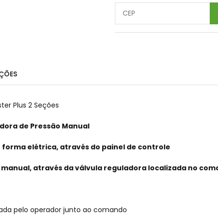
ÇÕES
ter Plus 2 Seções
adora de Pressão Manual
forma elétrica, através do painel de controle
 manual, através da válvula reguladora localizada no co
lada pelo operador junto ao comando