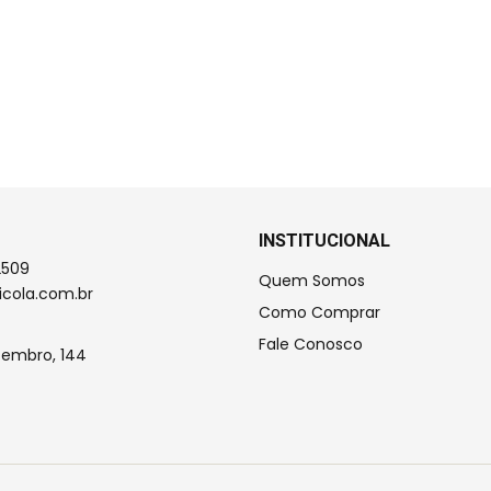
INSTITUCIONAL
2509
Quem Somos
icola.com.br
Como Comprar
Fale Conosco
tembro, 144