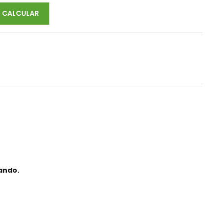
CALCULAR
mando.