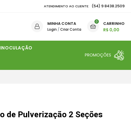
(54) 9 8438.2509
ATENDIMENTO AO CLIENTE:
0
MINHA CONTA
CARRINHO
Login
/
Criar Conta
R$ 0,00
INOCULAÇÃO
PROMOÇÕES
o de Pulverização 2 Seções