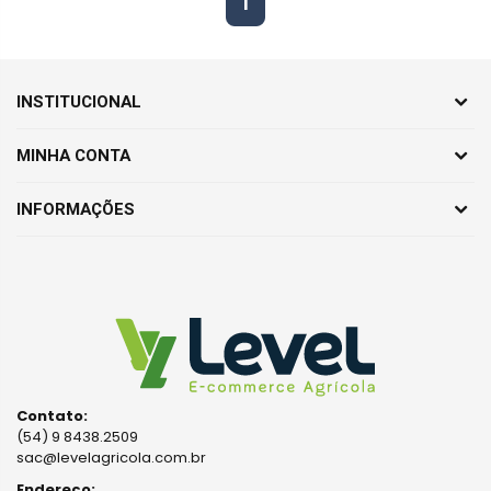
1
INSTITUCIONAL
MINHA CONTA
INFORMAÇÕES
Contato:
(54) 9 8438.2509
sac@levelagricola.com.br
Endereço: