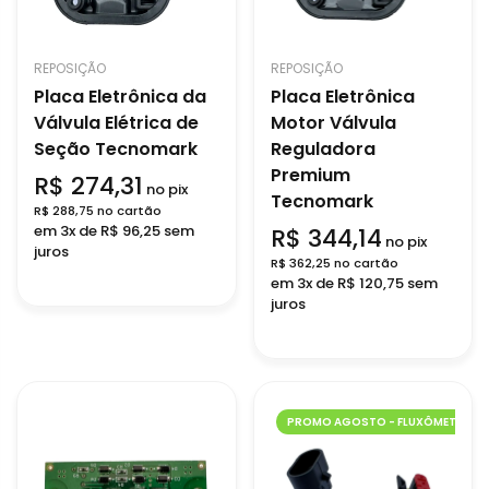
REPOSIÇÃO
REPOSIÇÃO
Placa Eletrônica da
Placa Eletrônica
Válvula Elétrica de
Motor Válvula
Seção Tecnomark
Reguladora
Premium
R$ 274,31
no pix
Tecnomark
R$ 288,75 no cartão
em 3x de R$ 96,25 sem
R$ 344,14
no pix
juros
R$ 362,25 no cartão
em 3x de R$ 120,75 sem
juros
PROMO AGOSTO - FLUXÔMETRO